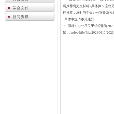
属推荐码提交材料
(具体操作流程
学会文件
行推荐，及时与学会办公室联系索
新闻资讯
具体事宜请参见通知：
中国科协办公厅关于组织推选
202
知：
/uploadfile/file/20230610/20