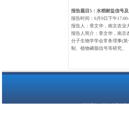
报告题目
5
：水稻耐盐信号及
报告时间：
6
月
9
日下午
17:00
报告人：章文华，南京农业
报告人简介：章文华，南京
分子生物学学会常务理事
(
第
制、植物磷脂信号等研究。
版权所有 © 河南省遗传学会 Copyr
学会地址：河南省郑