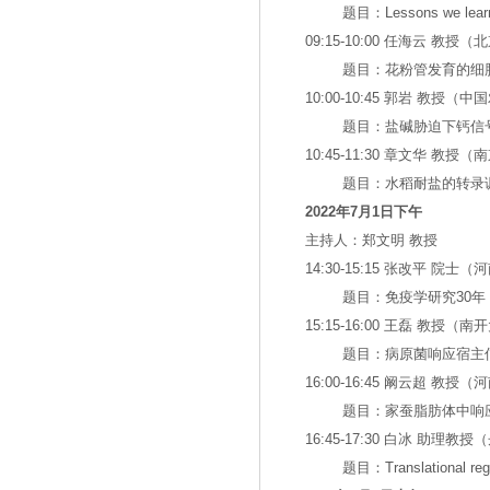
题目：
Lessons we lear
09:15-10:00 任海云 教
题目：花粉管发育的细
10:00-10:45 郭岩 教授（
题目：盐碱胁迫下钙信
10:45-11:30 章文华 教
题目：水稻耐盐的转录
2022
年
7
月
1
日下午
主持人：郑文明 教授
14:30-15:15 张改平 院
题目：
免疫学研究30年
15:15-16:00 王磊 教授（
题目：病原菌响应宿主
16:00-16:45 阚云超 教
题目：家蚕脂肪体中响应
16:45-17:30 白冰 助理
题目：Translational regu