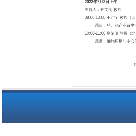
2022
年
7
月
2
日上午
主持人：郑文明 教授
09:00-10:00 王红宁 教授
题目：猪、鸡产业链中
10:00-11:00 张传茂 教授
题目：细胞周期与中心
版权所有 © 河南省遗传学会 Copyr