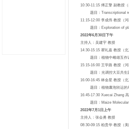
10:30-11:15 傅正擎 副
题目：Transcriptional reg
11:15-12:00 李成伟 教
题目：Exploration of plan
2022
年
6
月
30
日下午
主持人：吴建宇 教授
14:30-15:15 瞿礼嘉 教授
题目：植物中雌雄互作
15:15-16:00 王学路 教授
题目：光调控大豆共生
16:00-16:45 林金星 教
题目：植物囊泡转运的
16:45-17:30 Xuecai Zh
题目：Maize Molecular 
2022
年
7
月
1
日上午
主持人：张会勇 教授
08:30-09:15 柏贵华 教