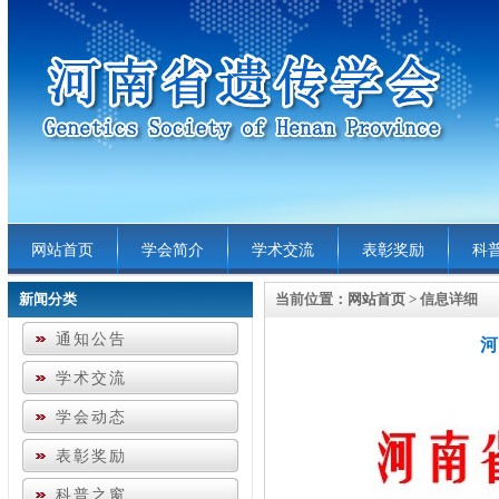
网站首页
学会简介
学术交流
表彰奖励
科
新闻分类
当前位置：
网站首页
> 信息详细
通知公告
河
学术交流
学会动态
表彰奖励
科普之窗